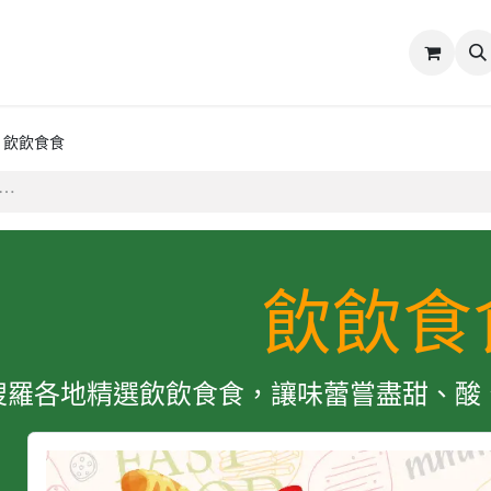
誌
關於我們
飲飲食食
飲飲食
搜羅各地精選飲飲食食，讓味蕾嘗盡甜、酸