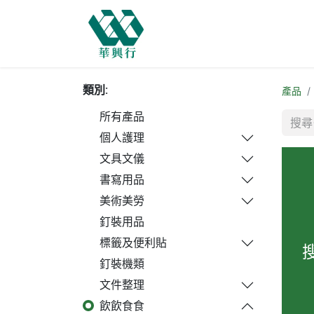
主頁
商店
購物需知
網
類別:
產品
所有產品
個人護理
文具文儀
書寫用品
美術美勞
釘裝用品
標籤及便利貼
釘裝機類
文件整理
飲飲食食