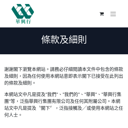
條款及細則
謝謝閣下瀏覽本網站。請務必仔細閱讀本文件中包含的條款
及細則，因為任何使用本網站意即表示閣下已接受在此列出
的條款及細則。
本網站文中凡是提及"我們"、"我們的"、"華興"、"華興行集
團"等，泛指華興行集團有限公司及任何其附屬公司。本網
站文中凡是提及〝閣下〞，泛指接觸及╱或使用本網站之任
何人士。