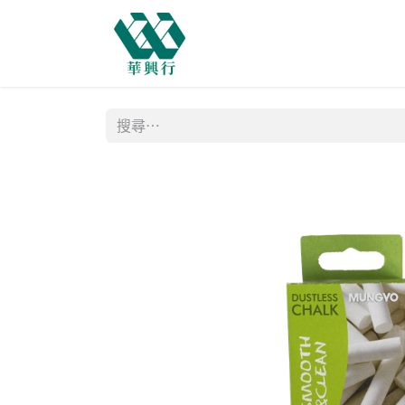
主頁
商店
購物需知
網