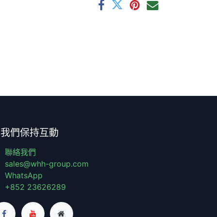
與我們保持互動
聯絡我們
sales@whh-group.com
WhatsApp
+852 23626289