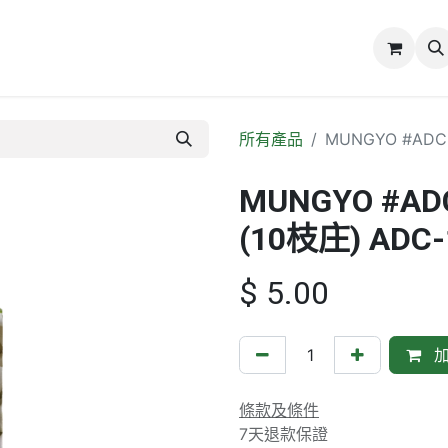
誌
關於我們
所有產品
MUNGYO #ADC
MUNGYO #A
(10枝庄) ADC-
$
5.00
加
條款及條件
7天退款保證