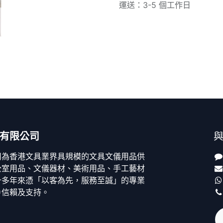
運送：3-5 個工作日
有限公司
司為香港文具業界具規模的文具文儀用品供
公室用品、文儀器材、美術用品、手工藝材
十多年來憑「以客為先，服務至誠」的專業
戶信賴及支持。