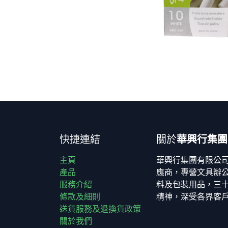
快捷連結
關於
華興行集團
主頁
華興行集團有限公
產品
應商，專營文具辦
服務介紹
料及包裝用品，三
條款及細則
精神，深受各界客
送貨服務及退換貨政策
關於我們