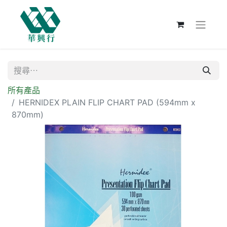
所有產品
HERNIDEX PLAIN FLIP CHART PAD (594mm x
870mm)