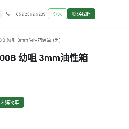
登入
聯絡我們
+852 2362 6289
400B 幼咀 3mm油性箱頭筆 (黑)
2400B 幼咀 3mm油性箱
入購物車