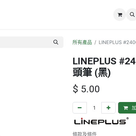
誌
關於我們
所有產品
LINEPLUS #2
LINEPLUS #
頭筆 (黑)
$
5.00
加
條款及條件