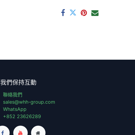
與我們保持互動
聯絡我們
sales@whh-group.com
WhatsApp
+852 23626289