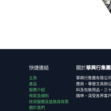
快捷連結
關於
華興行集團
主頁
華興行集團有限公
產品
應商，專營文具辦
服務介紹
料及包裝用品，三
條款及細則
精神，深受各界客
送貨服務及退換貨政策
關於我們