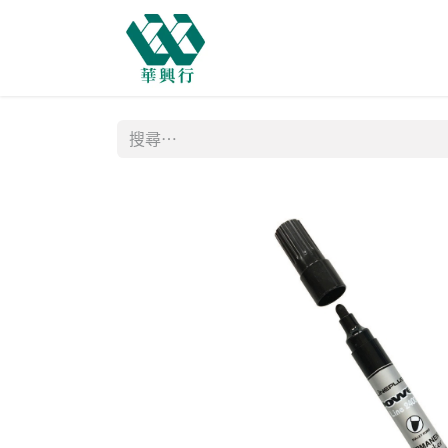
主頁
商店
購物需知
網