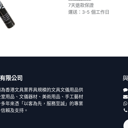
7天退款保證
運送：3-5 個工作日
有限公司
司為香港文具業界具規模的文具文儀用品供
公室用品、文儀器材、美術用品、手工藝材
十多年來憑「以客為先，服務至誠」的專業
戶信賴及支持。