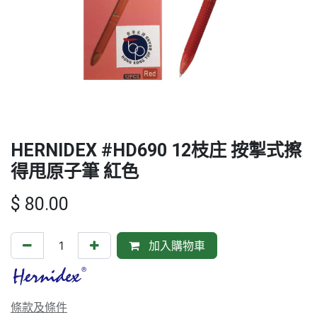
HERNIDEX #HD690 12枝庄 按掣式擦
得甩原子筆 紅色
$
80.00
加入購物車
條款及條件