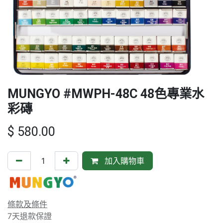
MUNGYO #MWPH-48C 48色專業水
彩磚
$
580.00
加入購物車
條款及條件
7天退款保證