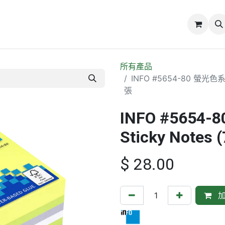
誌
關於我們
所有產品
INFO #5654-80 螢光色系強
張
INFO #565
Sticky Notes
$
28.00
加