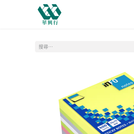
主頁
商店
購物需知
網