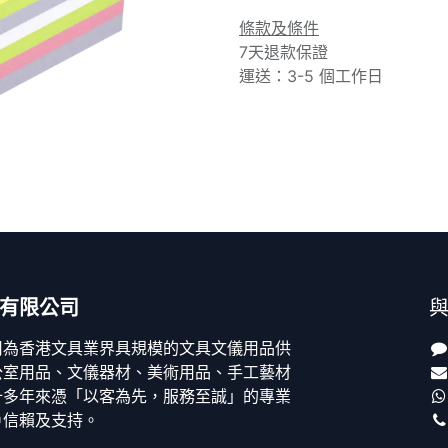
條款及條件
7天退款保證
運送：3-5 個工作日
有限公司
司為香港文具業界具規模的文具文儀用品供
公室用品、文儀器材、美術用品、手工藝材
十多年來憑「以客為先，服務至誠」的專業
戶信賴及支持。