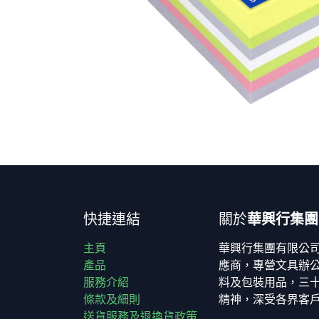
快捷連結
關於
華興行集團
主頁
華興行集團有限公
產品
應商，專營文具辦
服務介紹
料及包裝用品，三
條款及細則
精神，深受各界客
送貨服務及退換貨政策