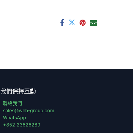
與我們保持互動
聯絡我們
sales@whh-group.com
WhatsApp
+852 23626289