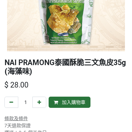
NAI PRAMONG泰國酥脆三文魚皮35g
(海藻味)
$
28.00
加入購物車
條款及條件
7天退款保證