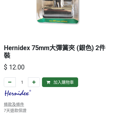
Hernidex 75mm大彈簧夾 (銀色) 2件
裝
$
12.00
加入購物車
條款及條件
7天退款保證