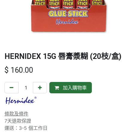
HERNIDEX 15G 唇膏漿糊 (20枝/盒)
$
160.00
加入購物車
條款及條件
7天退款保證
運送：3-5 個工作日