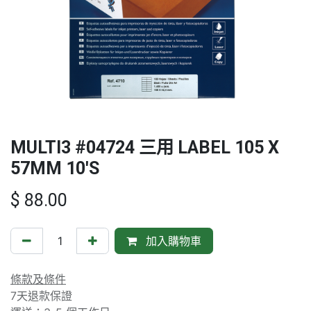
MULTI3 #04724 三用 LABEL 105 X
57MM 10'S
$
88.00
加入購物車
條款及條件
7天退款保證