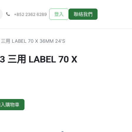
登入
聯絡我們
+852 2362 6289
 三用 LABEL 70 X 36MM 24'S
23 三用 LABEL 70 X
入購物車