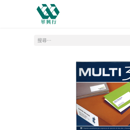
主頁
商店
購物需知
網