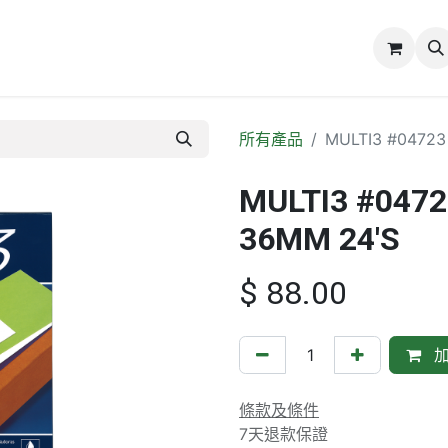
誌
關於我們
所有產品
MULTI3 #04723
MULTI3 #047
36MM 24'S
$
88.00
加
條款及條件
7天退款保證