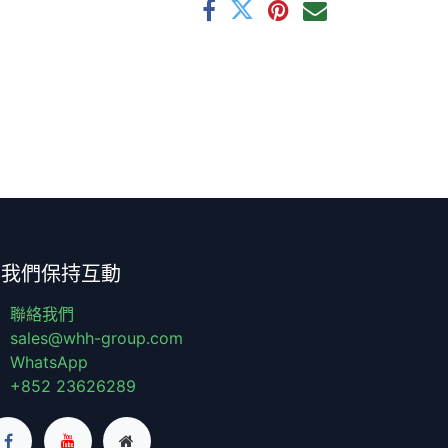
與我們保持互動
聯絡我們
sales@whh-group.com
WhatsApp
+852 23626289