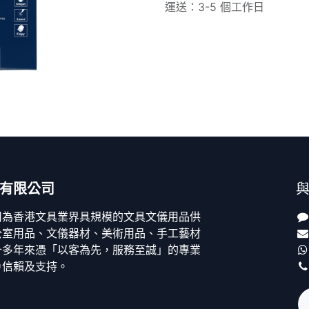
運送：3-5 個工作日
有限公司
司為香港文具業界具規模的文具文儀用品供
公室用品、文儀器材、美術用品、手工藝材
十多年來憑「以客為先，服務至誠」的專業
戶信賴及支持。