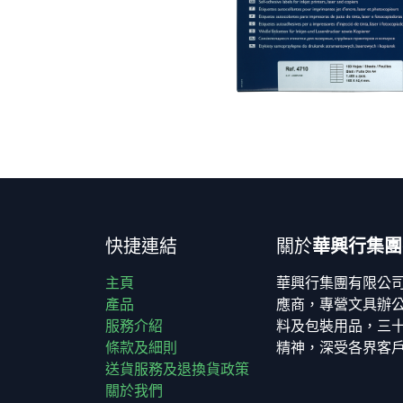
快捷連結
關於
華興行集團
主頁
華興行集團有限公
產品
應商，專營文具辦
服務介紹
料及包裝用品，三
條款及細則
精神，深受各界客
送貨服務及退換貨政策
關於我們