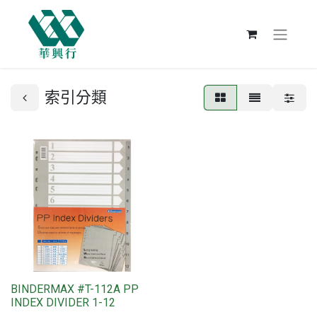
索引分類
BINDERMAX #T-112A PP
INDEX DIVIDER 1-12