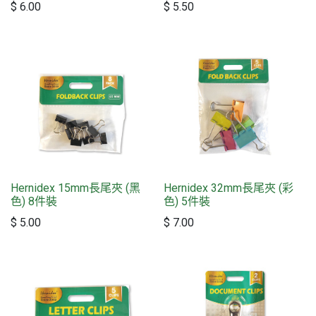
$
6.00
$
5.50
Hernidex 15mm長尾夾 (黑
Hernidex 32mm長尾夾 (彩
色) 8件裝
色) 5件裝
$
5.00
$
7.00